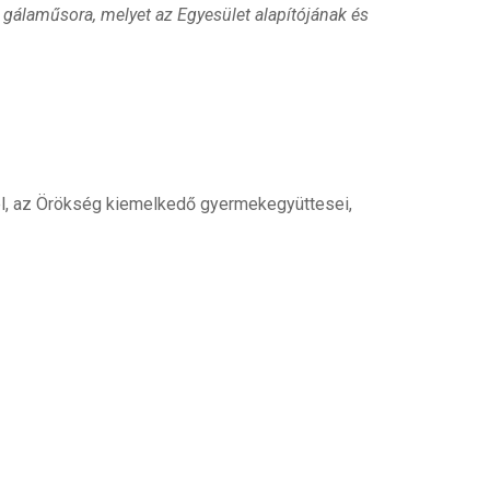
gálaműsora, melyet az Egyesület alapítójának és
, az Örökség kiemelkedő gyermekegyüttesei,