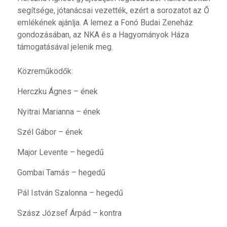
segítsége, jótanácsai vezették, ezért a sorozatot az Ő
emlékének ajánlja. A lemez a Fonó Budai Zeneház
gondozásában, az NKA és a Hagyományok Háza
támogatásával jelenik meg.
Közreműködők:
Herczku Ágnes – ének
Nyitrai Marianna – ének
Szél Gábor – ének
Major Levente – hegedű
Gombai Tamás – hegedű
Pál István Szalonna – hegedű
Szász József Árpád – kontra