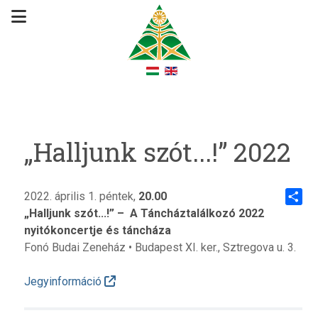
„Halljunk szót...!” 2022
2022. április 1. péntek,
20.00
„Halljunk szót...!” – A Táncháztalálkozó 2022
Share
nyitókoncertje és táncháza
Fonó Budai Zeneház
• Budapest XI. ker., Sztregova u. 3.
Jegyinformáció